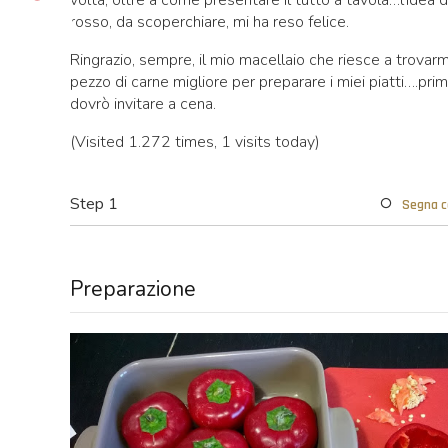
rosso, da scoperchiare, mi ha reso felice.
Ringrazio, sempre, il mio macellaio che riesce a trovarm
pezzo di carne migliore per preparare i miei piatti….prim
dovrò invitare a cena.
(Visited 1.272 times, 1 visits today)
Step 1
Segna 
Preparazione