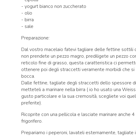
- yogurt bianco non zuccherato
- olio
- birra
- sale
Preparazione:
Dal vostro macelaio fatevi tagliare delle fettine sottili 
non prendete un pezzo magro, prediligete un pezzo con 
reticolo fine di grasso, questa caratteristica ci permett
ottenere poi degli straccetti veramente morbidi che si 
bocca.
Dalle fettine, tagliate degli straccetti dello spessore d
metteteli a marinare nella birra ( io ho usato una Weiss 
gusto particolare e la sua cremosità, scegliete voi quel
preferite).
Ricoprite con una pellicola e lasciate marinare anche 4 
frigorifero.
Prepariamo i peperoni, lavateli esternamente, tagliate i