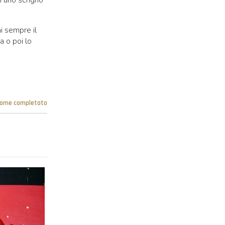
i sempre il
a o poi lo
come completato