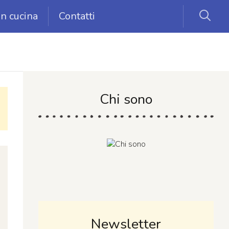
in cucina
Contatti
Chi sono
Newsletter