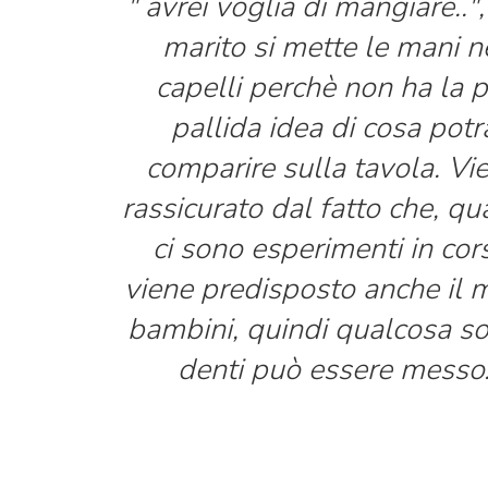
" avrei voglia di mangiare.."
marito si mette le mani n
capelli perchè non ha la p
pallida idea di cosa potr
comparire sulla tavola. Vi
rassicurato dal fatto che, q
ci sono esperimenti in cor
viene predisposto anche il
bambini, quindi qualcosa sot
denti può essere messo