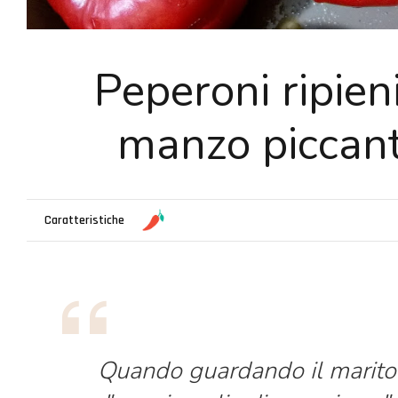
Peperoni ripieni
manzo piccan
Caratteristiche
Quando guardando il marito