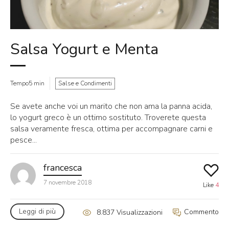
Salsa Yogurt e Menta
Tempo5 min
Salse e Condimenti
Se avete anche voi un marito che non ama la panna acida,
lo yogurt greco è un ottimo sostituto. Troverete questa
salsa veramente fresca, ottima per accompagnare carni e
pesce...
francesca
7 novembre 2018
Like
4
Leggi di più
Commento
8.837 Visualizzazioni